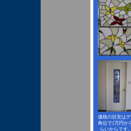
価格の目安はデ
角位で1万円か
らいからです